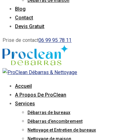
Débarras de maison
Blog
Contact
Devis Gratuit
Prise de contact
06 99 95 78 11
Accueil
A Propos De ProClean
Services
Débarras de bureaux
Débarras d’encombrement
Nettoyage et Entretien de bureaux
Nettoyage de maison