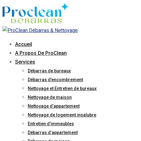
Skip
to
content
Accueil
A Propos De ProClean
Services
Débarras de bureaux
Débarras d’encombrement
Nettoyage et Entretien de bureaux
Nettoyage de maison
Nettoyage d’appartement
Nettoyage de logement insalubre
Entretien d’immeubles
Débarras d’appartement