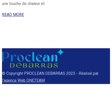
une touche de chaleur et
READ MORE
© Copyright PROCLEAN DEBARRAS 2023 - Réalisé par
l’agence Web ONETEAM