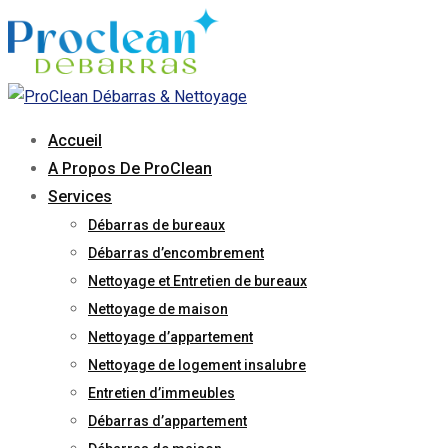
Skip
to
content
Accueil
A Propos De ProClean
Services
Débarras de bureaux
Débarras d’encombrement
Nettoyage et Entretien de bureaux
Nettoyage de maison
Nettoyage d’appartement
Nettoyage de logement insalubre
Entretien d’immeubles
Débarras d’appartement