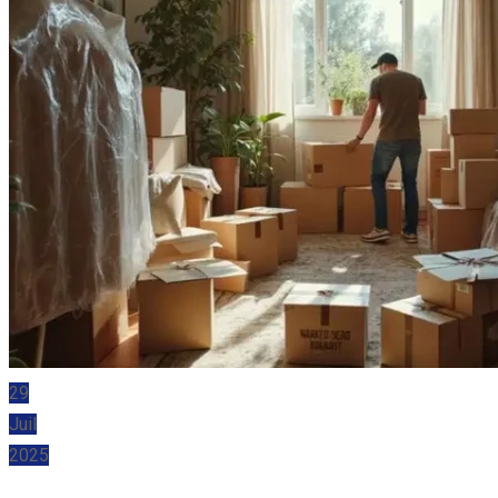
29
Juil
2025