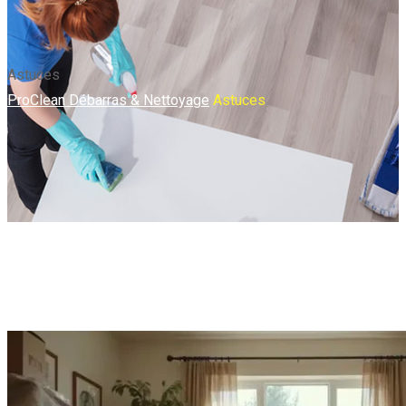
Astuces
ProClean Débarras & Nettoyage
Astuces