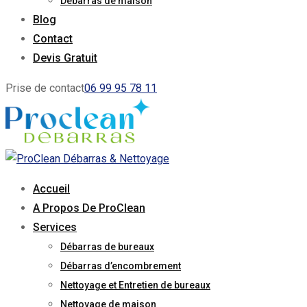
Débarras de maison
Blog
Contact
Devis Gratuit
Prise de contact
06 99 95 78 11
Accueil
A Propos De ProClean
Services
Débarras de bureaux
Débarras d’encombrement
Nettoyage et Entretien de bureaux
Nettoyage de maison