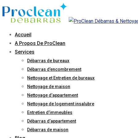
Skip
to
content
Accueil
A Propos De ProClean
Services
Débarras de bureaux
Débarras d’encombrement
Nettoyage et Entretien de bureaux
Nettoyage de maison
Nettoyage d’appartement
Nettoyage de logement insalubre
Entretien d’immeubles
Débarras d’appartement
Débarras de maison