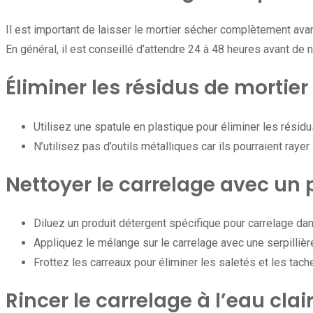
Il est important de laisser le mortier sécher complètement avan
En général, il est conseillé d’attendre 24 à 48 heures avant de n
Éliminer les résidus de mortier
Utilisez une spatule en plastique pour éliminer les résidu
N’utilisez pas d’outils métalliques car ils pourraient rayer
Nettoyer le carrelage avec un
Diluez un produit détergent spécifique pour carrelage dan
Appliquez le mélange sur le carrelage avec une serpillière
Frottez les carreaux pour éliminer les saletés et les tach
Rincer le carrelage à l’eau clai