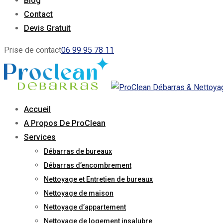
Blog
Contact
Devis Gratuit
Prise de contact
06 99 95 78 11
Accueil
A Propos De ProClean
Services
Débarras de bureaux
Débarras d’encombrement
Nettoyage et Entretien de bureaux
Nettoyage de maison
Nettoyage d’appartement
Nettoyage de logement insalubre