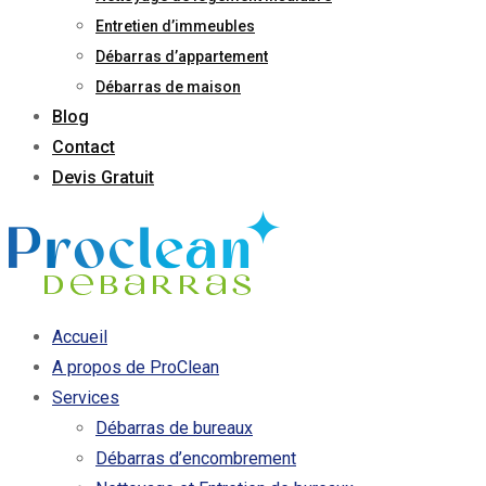
Entretien d’immeubles
Débarras d’appartement
Débarras de maison
Blog
Contact
Devis Gratuit
Accueil
A propos de ProClean
Services
Débarras de bureaux
Débarras d’encombrement