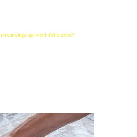
relage qui vient d’être 
n carrelage qui vient d’être posé?