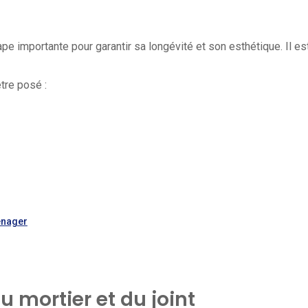
pe importante pour garantir sa longévité et son esthétique. Il es
tre posé :
énager
 mortier et du joint