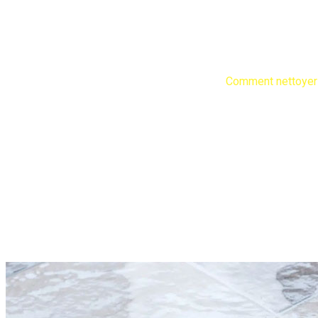
Comment nettoyer un car
ProClean Débarras & Nettoyage
Non classé
Comment nettoyer u